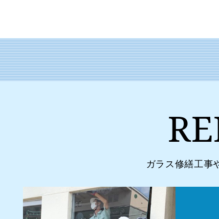
RE
ガラス修繕工事