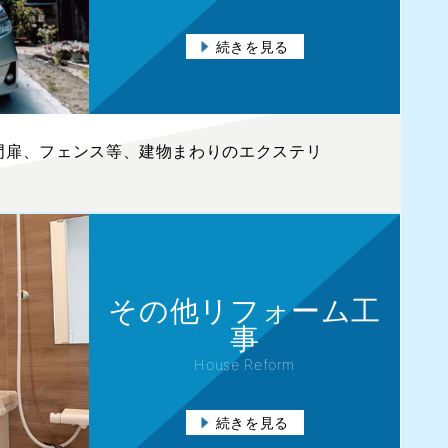
続きを見る
門扉、フェンス等、建物まわりのエクステリ
その他リフォーム工
事
House Reform
続きを見る