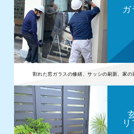
ガ
割れた窓ガラスの修繕、サッシの刷新、家の
リ