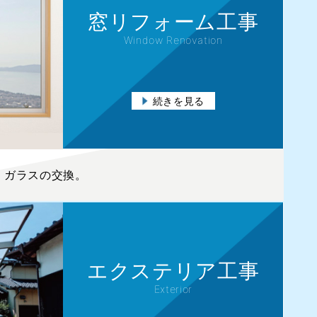
窓リフォーム工事
Window Renovation
続きを見る
、ガラスの交換。
エクステリア工事
Exterior