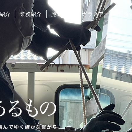
紹介
業務紹介
施工実例
ガラスアート
採