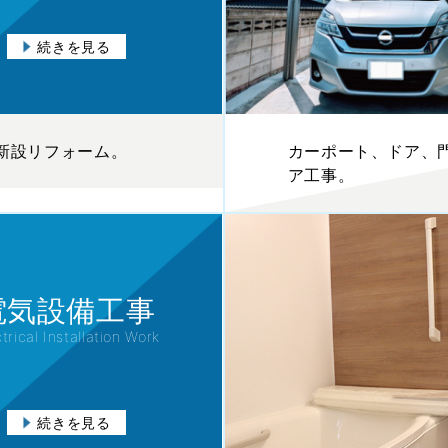
続きを見る
新設リフォーム。
カーポート、ドア、
ア工事。
電気設備工事
trical Installation Work
続きを見る