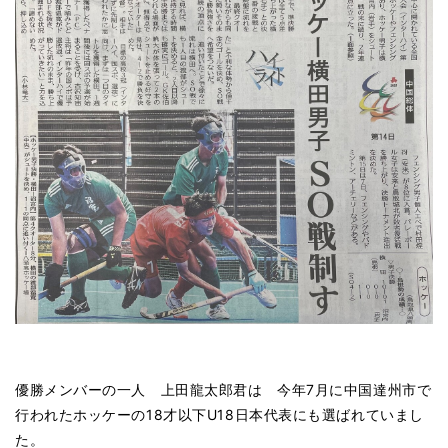
優勝メンバーの一人 上田龍太郎君は 今年7月に中国達州市で
行われたホッケーの18才以下U18日本代表にも選ばれていまし
た。