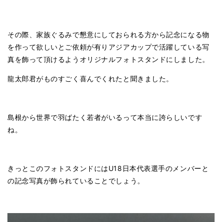
その際、家族ぐるみで懇意にしておられる方から記念になる物
を作って欲しいとご依頼が有りアジアカップで活躍している写
真を飾って頂けるようオリジナルフォトスタンドにしました。
龍太郎君がものすごく喜んでくれたと聞きました。
島根から世界で羽ばたく若者がいるって本当に誇らしいです
ね。
きっとこのフォトスタンドにはU18日本代表選手のメンバーと
の記念写真が飾られていることでしょう。