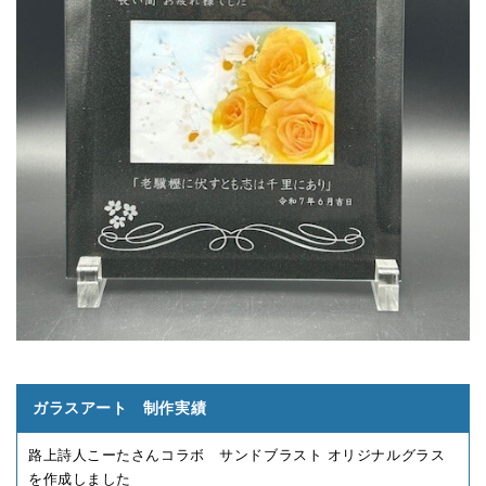
ガラスアート 制作実績
路上詩人こーたさんコラボ サンドブラスト オリジナルグラス
を作成しました