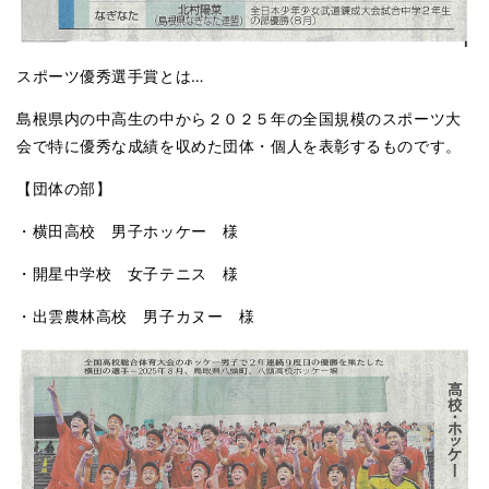
スポーツ優秀選手賞とは…
島根県内の中高生の中から２０２５年の全国規模のスポーツ大
会で特に優秀な成績を収めた団体・個人を表彰するものです。
【団体の部】
・横田高校 男子ホッケー 様
・開星中学校 女子テニス 様
・出雲農林高校 男子カヌー 様