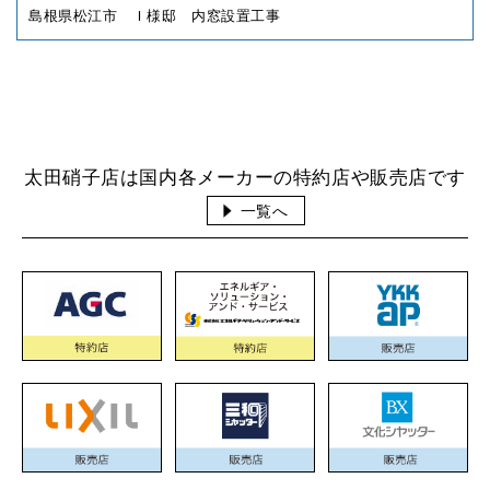
島根県松江市 Ｉ様邸 内窓設置工事
太田硝子店は国内各メーカーの特約店や販売店です
一覧へ