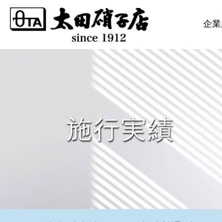
このページの本文へ
企業
施行実績